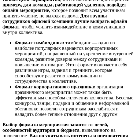
примеру, для команды, работающей удаленно, подойдет
онлайн-мероприятие
, которое позволит всем участникам
принять участие, не выходя из дома.
Для группы
сотрудников офисной компании лучше выбрать офлайн-
формат
, чтобы усилить взаимодействие и коммуникацию
внутри коллектива.
Формат тимбилдинга:
тимбилдинг — один из
наиболее популярных вариантов корпоративных
мероприятий, направленный на укрепление внутренней
команды, развитие доверия между сотрудниками и
повышение мотивации. Этот формат включает в себя
различные игры, задания и тренинги, которые
способствуют развитию коммуникации и
сотрудничества в коллективе.
Формат корпоративного праздника:
организация
праздничного мероприятия может также быть
эффективным способом сплочения коллектива. Веселые
конкурсы, танцы, подарки и общение в неформальной
обстановке позволят сотрудникам расслабиться и
наладить более теплые отношения друг с другом.
Выбор формата мероприятия зависит от целей,
особенностей аудитории и бюджета
, выделенного на
проведение.
Важно учитывать интересы и предпочтения