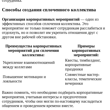
сотрудника.
Способы создания сплоченного коллектива
Организация корпоративных мероприятий
— один из
эффективных способов сплочения коллектива. Это
мероприятие не только поможет сотрудникам расслабиться и
отдохнуть, но и позволит им укрепить отношения друг с
другом вне рабочей обстановки.
Преимущества корпоративных
Примеры
мероприятий для сплочения
корпоративных
коллектива:
мероприятий:
Квесты, тимбилдинг,
Укрепление взаимоотношений
корпоративные
между коллегами
праздники
Совместные мастер-
Повышение мотивации и
классы, тематические
лояльности
вечеринки
Важно помнить, что необходимо подбирать корпоративные
мероприятия, учитывая интересы и предпочтения
сотрудников, чтобы они могли по-настоящему насладиться
общением и проведением времени вместе.