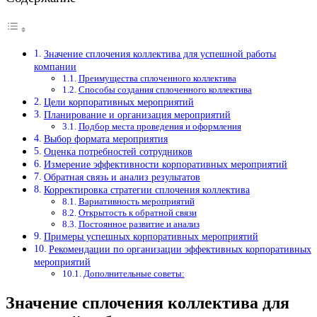
Значение сплочения коллектива для успешной работы
компании
Преимущества сплоченного коллектива
Способы создания сплоченного коллектива
Цели корпоративных мероприятий
Планирование и организация мероприятий
Подбор места проведения и оформления
Выбор формата мероприятия
Оценка потребностей сотрудников
Измерение эффективности корпоративных мероприятий
Обратная связь и анализ результатов
Корректировка стратегии сплочения коллектива
Вариативность мероприятий
Открытость к обратной связи
Постоянное развитие и анализ
Примеры успешных корпоративных мероприятий
Рекомендации по организации эффективных корпоративных
мероприятий
Дополнительные советы:
Значение сплочения коллектива для