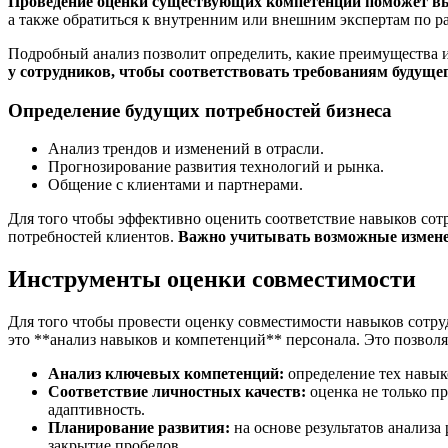
Проведение оценки существующих компетенций поможет вы
а также обратиться к внутренним или внешним экспертам по р
Подробный анализ позволит определить, какие преимущества и
у сотрудников, чтобы соответствовать требованиям будущег
Определение будущих потребностей бизнеса
Анализ трендов и изменений в отрасли.
Прогнозирование развития технологий и рынка.
Общение с клиентами и партнерами.
Для того чтобы эффективно оценить соответствие навыков сот
потребностей клиентов.
Важно учитывать возможные измене
Инструменты оценки совместимости
Для того чтобы провести оценку совместимости навыков сотр
это **анализ навыков и компетенций** персонала. Это позволя
Анализ ключевых компетенций:
определение тех навык
Соответствие личностных качеств:
оценка не только п
адаптивность.
Планирование развития:
на основе результатов анализ
закрытие пробелов.