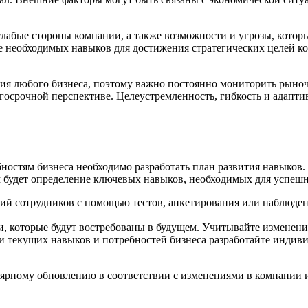
бые стороны компании, а также возможности и угрозы, которые
е необходимых навыков для достижения стратегических целей 
ия любого бизнеса, поэтому важно постоянно мониторить рыночн
осрочной перспективе. Целеустремленность, гибкость и адаптив
ностям бизнеса необходимо разработать план развития навыков
будет определение ключевых навыков, необходимых для успешн
ий сотрудников с помощью тестов, анкетирования или наблюден
 которые будут востребованы в будущем. Учитывайте изменения
и текущих навыков и потребностей бизнеса разработайте индив
лярному обновлению в соответствии с изменениями в компании 