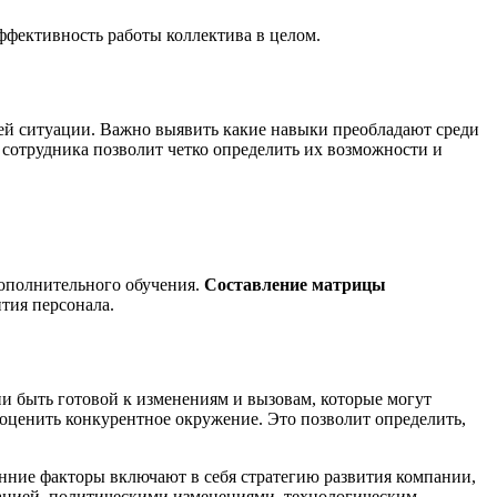
ффективность работы коллектива в целом.
щей ситуации. Важно выявить какие навыки преобладают среди
сотрудника позволит четко определить их возможности и
дополнительного обучения.
Составление матрицы
тия персонала.
и быть готовой к изменениям и вызовам, которые могут
 оценить конкурентное окружение. Это позволит определить,
нние факторы включают в себя стратегию развития компании,
уацией, политическими изменениями, технологическим