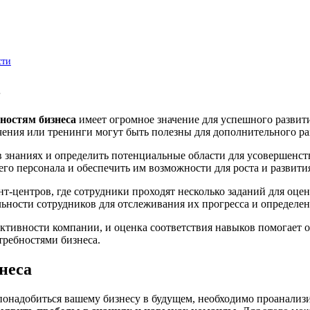
сти
в
ностям бизнеса
имеет огромное значение для успешного развит
учения или тренинги могут быть полезны для дополнительного ра
в знаниях и определить потенциальные области для усовершенс
го персонала и обеспечить им возможности для роста и развити
т-центров, где сотрудники проходят несколько заданий для оцен
ности сотрудников для отслеживания их прогресса и определен
ктивности компании, и оценка соответствия навыков помогает 
требностями бизнеса.
неса
 понадобиться вашему бизнесу в будущем, необходимо проанали