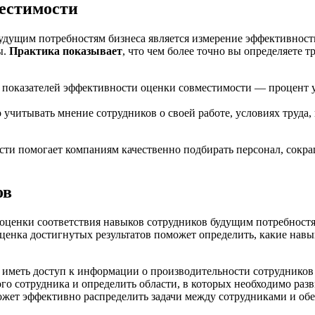
естимости
дущим потребностям бизнеса является измерение эффективности
ы.
Практика показывает
, что чем более точно вы определяете 
показателей эффективности оценки совместимости — процент у
учитывать мнение сотрудников о своей работе, условиях труда,
ти помогает компаниям качественно подбирать персонал, сокра
ов
оценки соответствия навыков сотрудников будущим потребностя
енка достигнутых результатов поможет определить, какие навы
 иметь доступ к информации о производительности сотрудников
о сотрудника и определить области, в которых необходимо разв
ожет эффективно распределить задачи между сотрудниками и обе