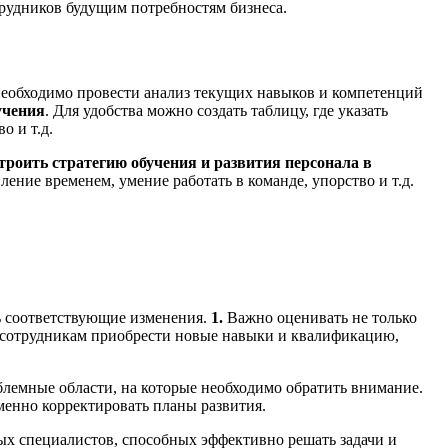
рудников будущим потребностям бизнеса.
 необходимо провести анализ текущих навыков и компетенций
учения
. Для удобства можно создать таблицу, где указать
о и т.д.
троить стратегию обучения и развития персонала в
ение временем, умение работать в команде, упорство и т.д.
ь соответствующие изменения.
1.
Важно оценивать не только
сотрудникам приобрести новые навыки и квалификацию,
лемные области, на которые необходимо обратить внимание.
менно корректировать планы развития.
ых специалистов, способных эффективно решать задачи и