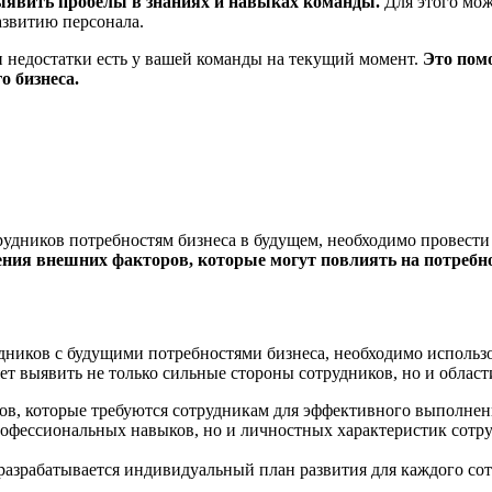
явить пробелы в знаниях и навыках команды.
Для этого мож
азвитию персонала.
 недостатки есть у вашей команды на текущий момент.
Это пом
о бизнеса.
рудников потребностям бизнеса в будущем, необходимо провест
ния внешних факторов, которые могут повлиять на потребн
удников с будущими потребностями бизнеса, необходимо исполь
ет выявить не только сильные стороны сотрудников, но и област
ов, которые требуются сотрудникам для эффективного выполнени
рофессиональных навыков, но и личностных характеристик сотру
а разрабатывается индивидуальный план развития для каждого с