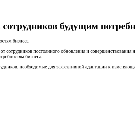
 сотрудников будущим потребн
я от сотрудников постоянного обновления и совершенствования
требностям бизнеса.
рудников, необходимые для эффективной адаптации к изменяющи