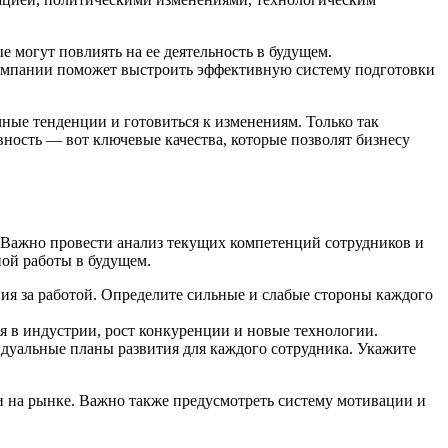
 могут повлиять на ее деятельность в будущем.
компании поможет выстроить эффективную систему подготовки
ые тенденции и готовиться к изменениям. Только так
ность — вот ключевые качества, которые позволят бизнесу
. Важно провести анализ текущих компетенций сотрудников и
ой работы в будущем.
ия за работой. Определите сильные и слабые стороны каждого
 в индустрии, рост конкуренции и новые технологии.
идуальные планы развития для каждого сотрудника. Укажите
и на рынке. Важно также предусмотреть систему мотивации и