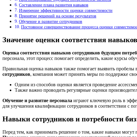
Составление плана развития навыков
Измерение эффективности оценки совместимости
Принятие решений на основе результатов
Обучение и развитие сотрудников
Постоянное совершенствование процесса оценки совместимо
Значение оценки соответствия навыко
Оценка соответствия навыков сотрудников будущим потреб
персонала, этот процесс помогает определить, какие курсы об
Правильная оценка навыков также помогает выявить пробелы 
сотрудников
, компания может принять меры по поддержке свое
Одним из способов оценки является проведение ассессмен
Также важно проводить регулярные оценки производитель
Обучение и развитие персонала
играют ключевую роль в эффе
для улучшения квалификации сотрудников в соответствии с по
Навыки сотрудников и потребности биз
Перед тем, как принимать решение о том, какие навыки могут