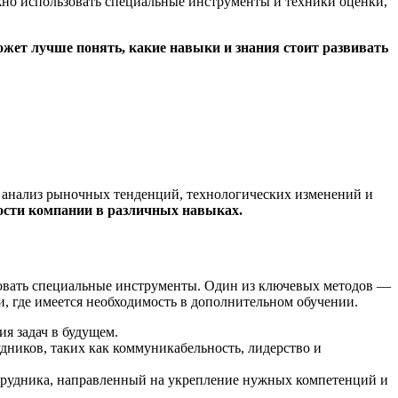
но использовать специальные инструменты и техники оценки,
ожет лучше понять, какие навыки и знания стоит развивать
и анализ рыночных тенденций, технологических изменений и
ости компании в различных навыках.
зовать специальные инструменты. Один из ключевых методов —
и, где имеется необходимость в дополнительном обучении.
я задач в будущем.
дников, таких как коммуникабельность, лидерство и
отрудника, направленный на укрепление нужных компетенций и