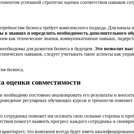
понентом успешной стратегии оценки соответствия навыков сот
требностям бизнеса требует комплексного подхода. Для начала
ы в знаниях и определить необходимость дополнительного об
ким как технические знания, коммуникативные навыки, лидерств
 необходимы для развития бизнеса в будущем.
Это позволит выс
ехнических навыков, следует учитывать такие аспекты как управл
ия бизнеса.
са оценки совместимости
 необходимо постоянно анализировать его результаты и вносит
роведение регулярных обучающих курсов и тренингов поможет 
 сотрудника поможет им осознать свои сильные стороны и проб
тствия помогут выявить прогресс каждого сотрудника и своевре
арантирует, что компания всегда будет иметь квалифицированн