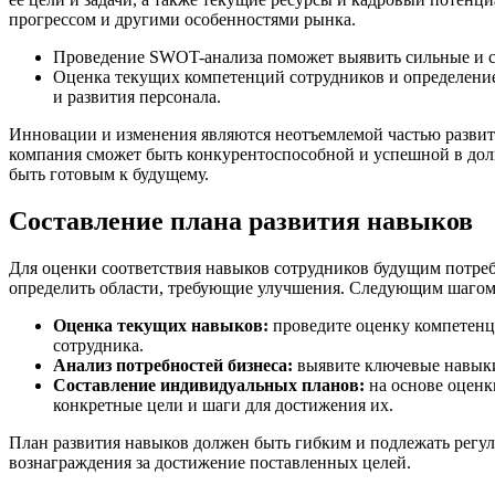
прогрессом и другими особенностями рынка.
Проведение SWOT-анализа поможет выявить сильные и сла
Оценка текущих компетенций сотрудников и определени
и развития персонала.
Инновации и изменения являются неотъемлемой частью развит
компания сможет быть конкурентоспособной и успешной в долг
быть готовым к будущему.
Составление плана развития навыков
Для оценки соответствия навыков сотрудников будущим потреб
определить области, требующие улучшения. Следующим шагом 
Оценка текущих навыков:
проведите оценку компетенц
сотрудника.
Анализ потребностей бизнеса:
выявите ключевые навыки,
Составление индивидуальных планов:
на основе оценк
конкретные цели и шаги для достижения их.
План развития навыков должен быть гибким и подлежать регу
вознаграждения за достижение поставленных целей.