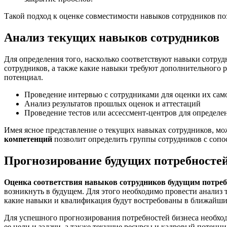
Такой подход к оценке совместимости навыков сотрудников по
Анализ текущих навыков сотрудников
Для определения того, насколько соответствуют навыки сотру
сотрудников, а также какие навыки требуют дополнительного 
потенциал.
Проведение интервью с сотрудниками для оценки их са
Анализ результатов прошлых оценок и аттестаций
Проведение тестов или ассессмент-центров для определе
Имея ясное представление о текущих навыках сотрудников, мо
компетенций
позволит определить группы сотрудников с сопо
Прогнозирование будущих потребностей
Оценка соответствия навыков сотрудников будущим потреб
возникнуть в будущем. Для этого необходимо провести анализ 
какие навыки и квалификация будут востребованы в ближайши
Для успешного прогнозирования потребностей бизнеса необход
ее цели и задачи, а также текущие ресурсы и кадровый потен