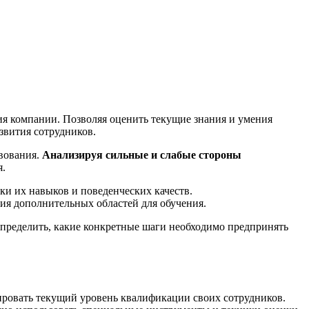
ия компании. Позволяя оценить текущие знания и умения
звития сотрудников.
твования.
Анализируя сильные и слабые стороны
я.
ки их навыков и поведенческих качеств.
ия дополнительных областей для обучения.
определить, какие конкретные шаги необходимо предпринять
зировать текущий уровень квалификации своих сотрудников.