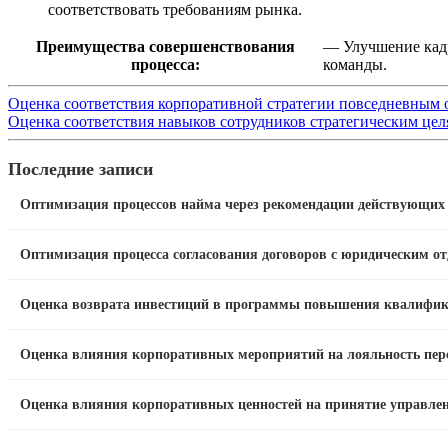
соответствовать требованиям рынка.
Преимущества совершенствования
— Улучшение кад
процесса:
команды.
Оценка соответствия корпоративной стратегии повседневным
Оценка соответствия навыков сотрудников стратегическим це
Последние записи
Оптимизация процессов найма через рекомендации действующих
Оптимизация процесса согласования договоров с юридическим о
Оценка возврата инвестиций в программы повышения квалифи
Оценка влияния корпоративных мероприятий на лояльность пер
Оценка влияния корпоративных ценностей на принятие управле