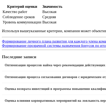
Критерий оценки
Значимость
Качество работ
Высокая
Соблюдение сроков
Средняя
Уровень коммуникации
Высокая
Используя вышеуказанные критерии, компания может объектив
Формирование личного плана развития для каждого члена ком
Формирование прозрачной системы назначения бонусов по ито
Последние записи
Оптимизация процессов найма через рекомендации действующих
Оптимизация процесса согласования договоров с юридическим о
Оценка возврата инвестиций в программы повышения квалифи
Оценка влияния корпоративных мероприятий на лояльность пер