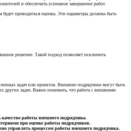
олнителей и обеспечить успешное завершение работ.
 будет проводиться оценка. Эти параметры должны быть
ванное решение. Такой подход позволяет исключить
еленных задач или проектов. Внешние подрядчики могут быть
х других задач. Важно понимать, что работа с внешними
ь качество работы внешнего подрядчика.
териями при оценке работы подрядчиков.
вно управлять процессом работы внешнего подрядчика.