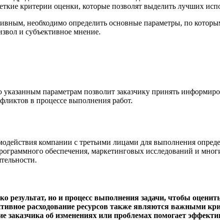
четкие критерии оценки, которые позволят выделить лучших исп
ивным, необходимо определить основные параметры, по которым
извол и субъективное мнение.
 указанным параметрам позволит заказчику принять информиро
ликтов в процессе выполнения работ.
имодействия компании с третьими лицами для выполнения опред
рограммного обеспечения, маркетинговых исследований и многи
ятельности.
о результат, но и процесс выполнения задачи, чтобы оценит
тивное расходование ресурсов также являются важными кри
 заказчика об изменениях или проблемах помогает эффекти