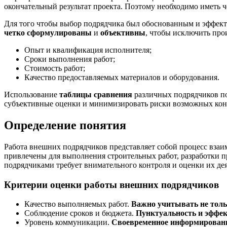
окончательный результат проекта. Поэтому необходимо иметь 
Для того чтобы выбор подрядчика был обоснованным и эффект
четко сформулированы
и
объективны
, чтобы исключить про
Опыт и квалификация исполнителя;
Сроки выполнения работ;
Стоимость работ;
Качество предоставляемых материалов и оборудования.
Использование
таблицы сравнения
различных подрядчиков по
субъективные оценки и минимизировать риски возможных конф
Определение понятия
Работа внешних подрядчиков представляет собой процесс вза
привлечены для выполнения строительных работ, разработки п
подрядчиками требует внимательного контроля и оценки их де
Критерии оценки работы внешних подрядчиков
Качество выполняемых работ.
Важно учитывать не тольк
Соблюдение сроков и бюджета.
Пунктуальность и эффек
Уровень коммуникации.
Своевременное информирование