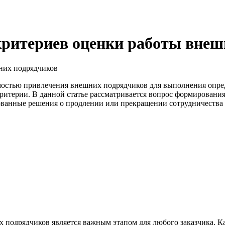
ритериев оценки работы внеш
мостью привлечения внешних подрядчиков для выполнения опред
ритерии. В данной статье рассматривается вопрос формирования
ованные решения о продлении или прекращении сотрудничества 
подрядчиков является важным этапом для любого заказчика. Ка