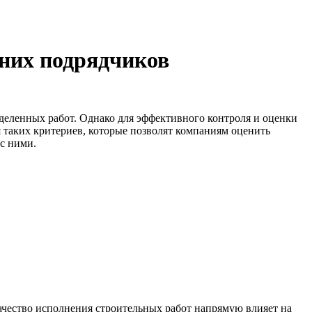
них подрядчиков
еленных работ. Однако для эффективного контроля и оценки
 таких критериев, которые позволят компаниям оценить
с ними.
чество исполнения строительных работ напрямую влияет на